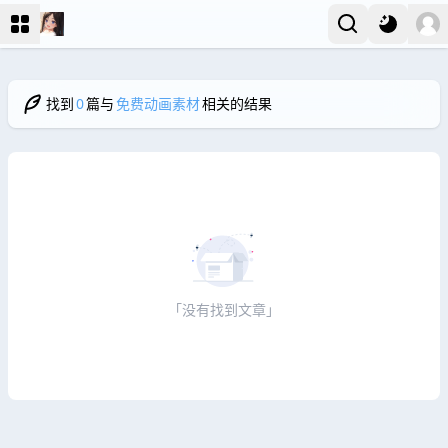
找到
0
篇与
免费动画素材
相关的结果
「没有找到文章」