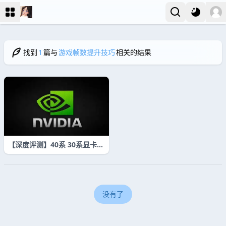
找到
1
篇与
游戏帧数提升技巧
相关的结果
【深度评测】40系 30系显卡最
佳驱动实测：游戏性能飙升3
0%+ 超稳定版本推荐
没有了