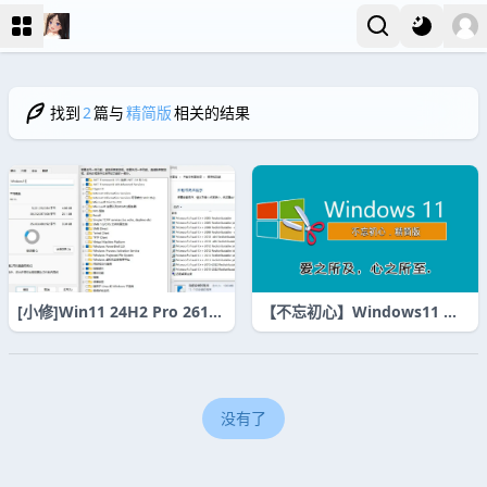
找到
2
篇与
精简版
相关的结果
[小修]Win11 24H2 Pro 2610
【不忘初心】Windows11 极
0.4349 极致优化流畅版
速优化版｜轻量流畅 支持更新
没有了