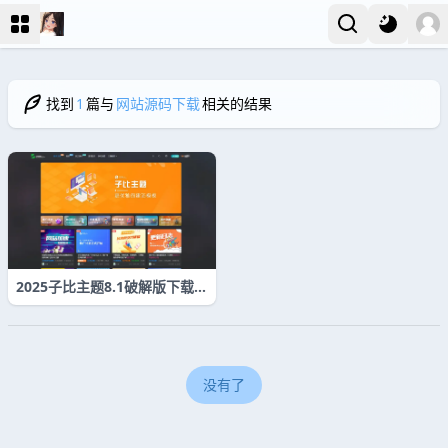
找到
1
篇与
网站源码下载
相关的结果
2025子比主题8.1破解版下载｜
zibll高级主题+完整使用教程
没有了