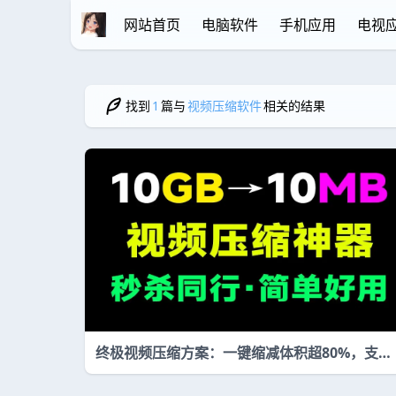
网站首页
电脑软件
手机应用
电视
找到
1
篇与
视频压缩软件
相关的结果
终极视频压缩方案：一键缩减体积超80%，支持
批量与精准大小压缩，免费高效工具推荐！