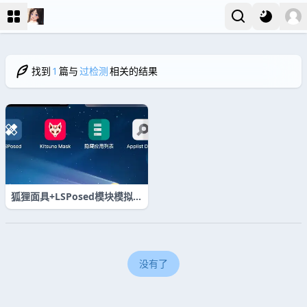
找到
1
篇与
过检测
相关的结果
狐狸面具+LSPosed模块模拟真
机过检测软件+教程。
没有了