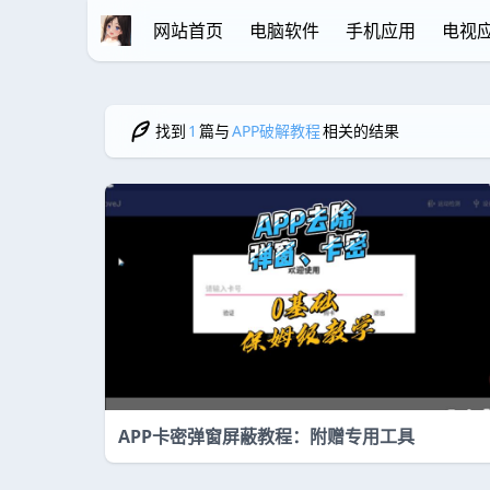
网站首页
电脑软件
手机应用
电视
找到
1
篇与
APP破解教程
相关的结果
APP卡密弹窗屏蔽教程：附赠专用工具