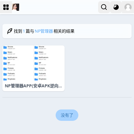
找到
1
篇与
NP管理器
相关的结果
NP管理器APP(安卓APK逆向
修改神器) v3.1.29 最新无限制
版下载
没有了