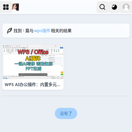
找到
1
篇与
wps插件
相关的结果
WPS AI办公插件：内置多元大
模型，智能赋能文档创作
没有了