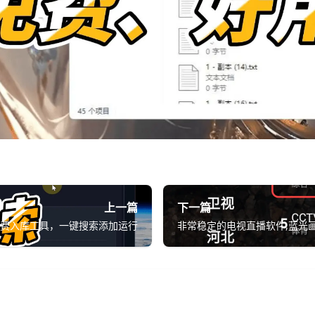
上一篇
下一篇
m免费入库工具，一键搜索添加运行
非常稳定的电视直播软件,蓝光画