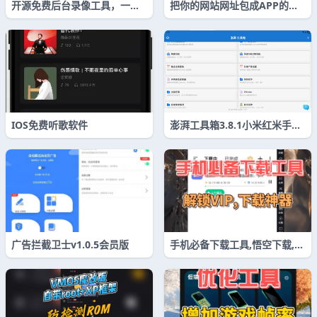
开源免费后台录像工具，一台
把你的网站网址包成APP的小
旧手机 =免费的行车记录仪 +
工具
家用监控
IOS免费听歌软件
澎湃工具箱3.8.1小米红米手机
便捷工具箱
广告拦截卫士v1.0.5会员版
手机必备下载工具,悟空下载,无
限制下载