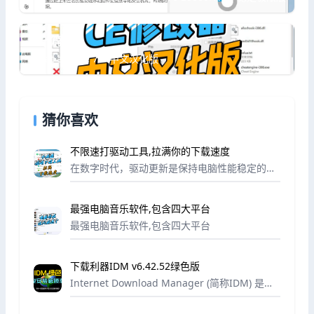
下一篇
cheat engine 7.6 中文汉化版
猜你喜欢
不限速打驱动工具,拉满你的下载速度
在数字时代，驱动更新是保持电脑性能稳定的关
键，但传统工具常因限速而令人抓狂。今天，我
的软件分享网站为你推荐一款神器——不限速驱
最强电脑音乐软件,包含四大平台
动下载更新工具。这款软件彻底打破下载瓶颈，
让你的...
最强电脑音乐软件,包含四大平台
下载利器IDM v6.42.52绿色版
Internet Download Manager (简称IDM) 是一
款Windows 平台功能强大的多线程下载工具，
国外非常受欢迎。支持断点续传，支持嗅探视频