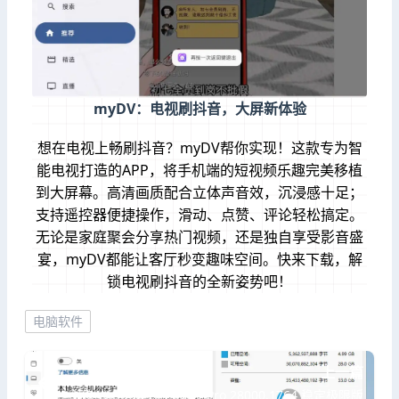
myDV：电视刷抖音，大屏新体验
想在电视上畅刷抖音？myDV帮你实现！这款专为智
能电视打造的APP，将手机端的短视频乐趣完美移植
到大屏幕。高清画质配合立体声音效，沉浸感十足；
支持遥控器便捷操作，滑动、点赞、评论轻松搞定。
无论是家庭聚会分享热门视频，还是独自享受影音盛
宴，myDV都能让客厅秒变趣味空间。快来下载，解
锁电视刷抖音的全新姿势吧！
电脑软件
上一篇
小修 Windows 11 26H1 Pro 28000.1764 稳定极限版