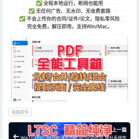
✅ 全程本地运行，断网也能用
✅ 无任何广告、无水印、无收费套路
✅ 不会上传你的合同/证件/论文，隐私零风险
完全免费，解压即用，支持Win/Mac。
电脑软件
上一篇
Win10 LTSC 2019精简游戏版,超500项优化,提升系统性