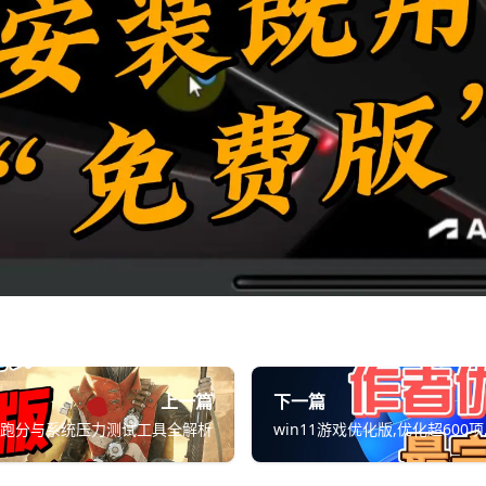
上一篇
下一篇
显卡跑分与系统压力测试工具全解析
win11游戏优化版,优化超60