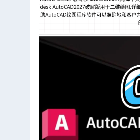
desk AutoCAD2027破解版用于二维
助AutoCAD绘图程序软件可以准确地和客