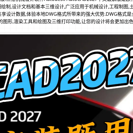
绘图,详细绘制,设计文档和基本三维设计,广泛应用于机械设计,工程制图
户共享设计数据,体验本地DWG格式所带来的强大优势.DWG格式
的图形,渲染工具和绘图及三维打印功能,让您的设计将会更加出色