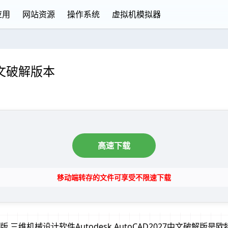
应用
网站资源
操作系统
虚拟机模拟器
7 中文破解版本
高速下载
移动端转存的文件可享受不限速下载
体中文版.三维机械设计软件Autodesk AutoCAD2027中文破