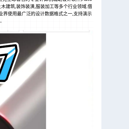
,土木建筑,装饰装潢,服装加工等多个行业领域.借
是业界使用最广泛的设计数据格式之一,支持演示
.