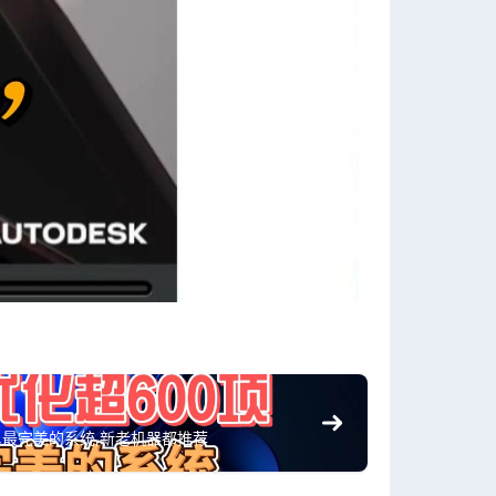
0项,最完美的系统,新老机器都推荐