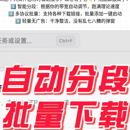
1️⃣ 智能分段：根据你的带宽自动调节，跑满理论速度
2️⃣ 多协议批量：支持各种下载链接，批量添加一键启动
3️⃣ 轻量无广告：干净整洁，没有乱七八糟的弹窗