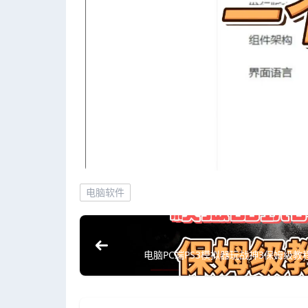
电脑软件
电脑PC端PS3模拟器玩战神3保姆级教