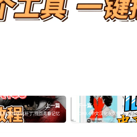
上一篇
下一篇
程,附游戏优化补丁,找回青春记忆
IDA9.4中文汉化永久授权版,安