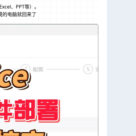
cel、PPT等）。
境的电脑就回来了