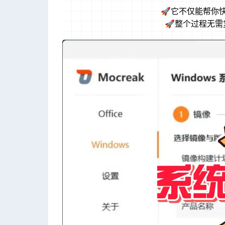
🚀它不仅能帮你快
🚀整个过程无