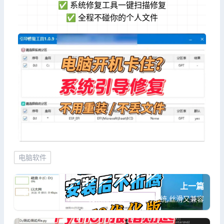
✅ 系统修复工具一键扫描修复
✅ 全程不碰你的个人文件
电脑软件
上一篇
Win10优化流畅版,可当主力系统,丝滑又兼容