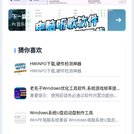
下一篇
Pc音乐软件,支持无损音乐下载附高质量稳定音源
猜你喜欢
HWiNFO下载,硬件检测神器
HWiNFO下载,硬件检测神器
老毛子Windows优化工具软件,系统游戏帧率提
升显著
重要提示：使用前请务必通过软件内置功能创建
系统备份（建议重复操作三次以确保数据安
全），避免因误操作导致系统异常。
Windows系统U盘启动盘制作工具
WinPE电脑系统重装 Windows电脑系统U盘启动
盘制作工具，集成Win11 PE、Win10 PE、Win8
PE、Win2003 PE预安装环境！电脑系统重装，