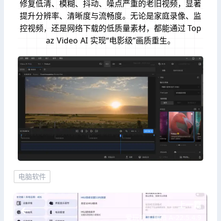
修复低清、模糊、抖动、噪点严重的老旧视频，显著
提升分辨率、清晰度与流畅度。无论是家庭录像、监
控视频，还是网络下载的低质量素材，都能通过 Top
az Video AI 实现“电影级”画质重生。
电脑软件
上一篇
爱玩机工具箱 A-22.5.4.9