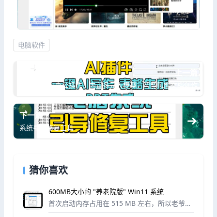
电脑软件
上一篇
WPS AI办公插件：内置多元大模型，智能赋能文档创作
下一篇
系统引导修复工具
猜你喜欢
600MB大小的 "养老院版" Win11 系统
首次启动内存占用在 515 MB 左右，所以老爷机
也可以无压力使用这个精简版系统。国外精简版