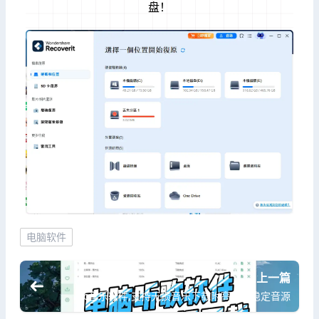
盘！
电脑软件
上一篇
Pc音乐软件,支持无损音乐下载附高质量稳定音源