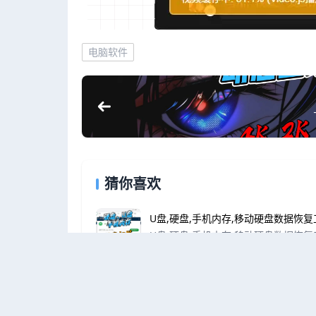
电脑软件
猜你喜欢
U盘,硬盘,手机内存,移动硬盘数据恢复
U盘,硬盘,手机内存,移动硬盘数据恢复
万能工具箱：内置200+免费工具，一
无论是图片处理、文件批量重命名、重
板增强、系统优化、网络检测……只需