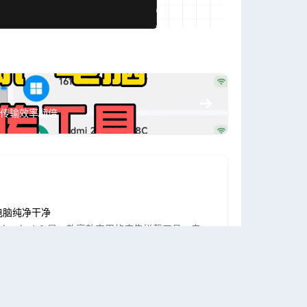
传输效率翻倍
电脑纯净干净
ck-ads-1.2 是一款高效实用的广告拦截工具，专为
户设计。它能智能识别并拦截各类弹窗广告、恶意
升电脑运...
动打包EXE工具，自动补齐依赖，不乱码不闪退，真·省心
序，想发给朋友用？结果对方电脑没环境、打开闪退、黑
自动打包EXE工具」：✅ 自动检测当前开发环境、