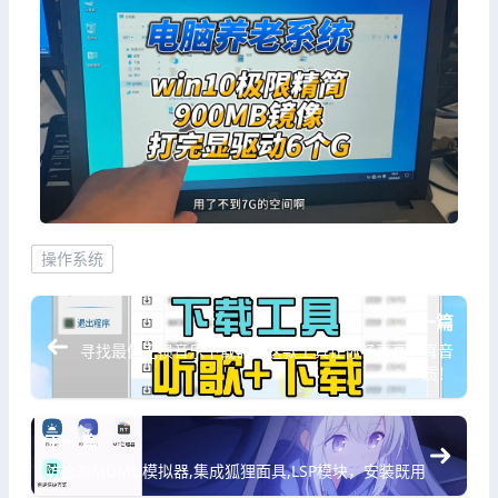
操作系统
上一篇
寻找最佳无损音乐下载器？这款工具让你畅享高保真音
质！
下一篇
防检测MUMU模拟器,集成狐狸面具,LSP模块，安装既用