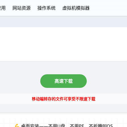
应用
网站资源
操作系统
虚拟机模拟器
高速下载
移动端转存的文件可享受不限速下载
💪 桌面安装——不用U盘，不用PE，不折腾BIOS