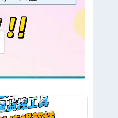
让你知道哪个恶意软件跑你的流量,电脑必须！