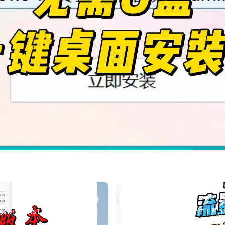
上一篇
下一篇
windows11 26H1精简流畅版
纯净绿色的流量监控软件工具,