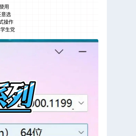
接使用
任意选
式操作
、学生党