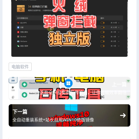
电脑软件
上一篇
这款全平台免费互传神器，让你传输效率翻倍
下一篇
全自动重装系统+站长自用WIN10绝版镜像